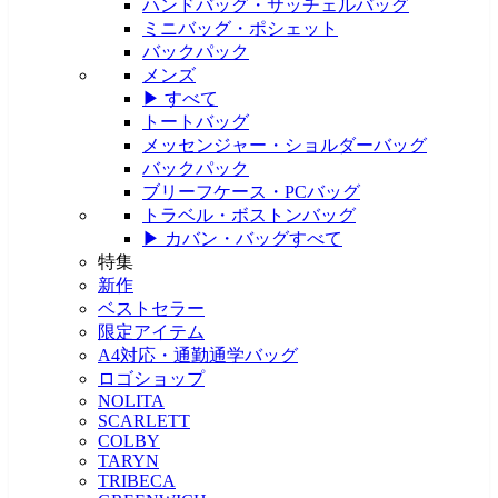
ハンドバッグ・サッチェルバッグ
ミニバッグ・ポシェット
バックパック
メンズ
▶ すべて
トートバッグ
メッセンジャー・ショルダーバッグ
バックパック
ブリーフケース・PCバッグ
トラベル・ボストンバッグ
▶ カバン・バッグすべて
特集
新作
ベストセラー
限定アイテム
A4対応・通勤通学バッグ
ロゴショップ
NOLITA
SCARLETT
COLBY
TARYN
TRIBECA