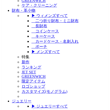
GREENWICH
ケア・クリーニング
財布・革小物
▶ ウィメンズすべて
二つ折り財布・ミニ財布
長財布
コインケース
キーケース
カードケース・名刺入れ
ポーチ
▶ メンズすべて
特集
新作
ランキング
JET SET
GREENWICH
限定アイテム
ロゴショップ
カスタマイズ(モノグラム)
ジュエリー
▶ ジュエリーすべて