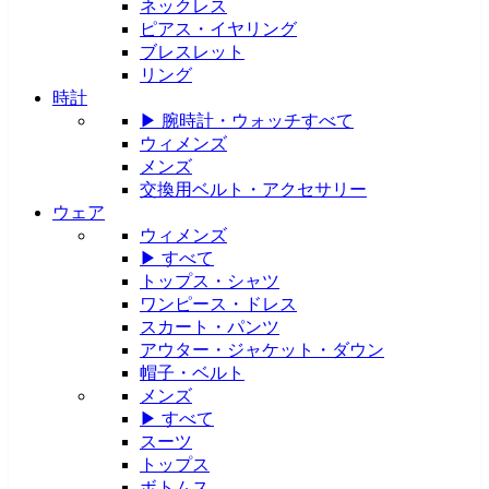
ネックレス
ピアス・イヤリング
ブレスレット
リング
時計
▶ 腕時計・ウォッチすべて
ウィメンズ
メンズ
交換用ベルト・アクセサリー
ウェア
ウィメンズ
▶ すべて
トップス・シャツ
ワンピース・ドレス
スカート・パンツ
アウター・ジャケット・ダウン
帽子・ベルト
メンズ
▶ すべて
スーツ
トップス
ボトムス