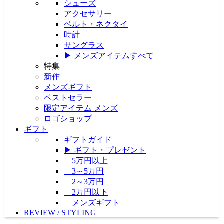
シューズ
アクセサリー
ベルト・ネクタイ
時計
サングラス
▶ メンズアイテムすべて
特集
新作
メンズギフト
ベストセラー
限定アイテム メンズ
ロゴショップ
ギフト
ギフトガイド
▶ ギフト・プレゼント
5万円以上
3～5万円
2～3万円
2万円以下
メンズギフト
REVIEW / STYLING