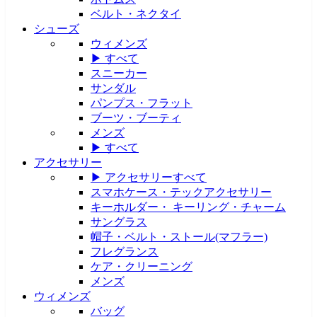
ベルト・ネクタイ
シューズ
ウィメンズ
▶ すべて
スニーカー
サンダル
パンプス・フラット
ブーツ・ブーティ
メンズ
▶ すべて
アクセサリー
▶ アクセサリーすべて
スマホケース・テックアクセサリー
キーホルダー・ キーリング・チャーム
サングラス
帽子・ベルト・ストール(マフラー)
フレグランス
ケア・クリーニング
メンズ
ウィメンズ
バッグ