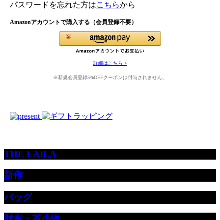
パスワードを忘れた方は
こちら
から
Amazonアカウントで購入する（会員登録不要）
詳細はこちら >
※新規会員登録5%OFFクーポンは付与されません。
THE LAILA
新作
バッグ
財布・革小物