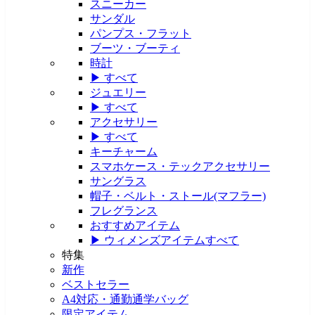
スニーカー
サンダル
パンプス・フラット
ブーツ・ブーティ
時計
▶ すべて
ジュエリー
▶ すべて
アクセサリー
▶ すべて
キーチャーム
スマホケース・テックアクセサリー
サングラス
帽子・ベルト・ストール(マフラー)
フレグランス
おすすめアイテム
▶ ウィメンズアイテムすべて
特集
新作
ベストセラー
A4対応・通勤通学バッグ
限定アイテム