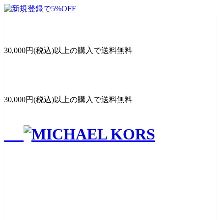
新規会員登録で5%OFFクーポンプレゼント
30,000円(税込)以上の購入で送料無料
新規会員登録で5%OFFクーポンプレゼント
30,000円(税込)以上の購入で送料無料