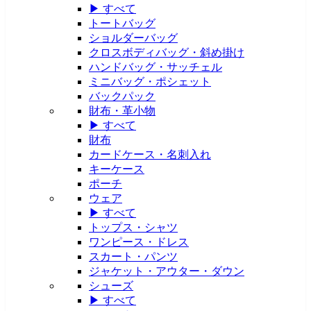
▶ すべて
トートバッグ
ショルダーバッグ
クロスボディバッグ・斜め掛け
ハンドバッグ・サッチェル
ミニバッグ・ポシェット
バックパック
財布・革小物
▶ すべて
財布
カードケース・名刺入れ
キーケース
ポーチ
ウェア
▶ すべて
トップス・シャツ
ワンピース・ドレス
スカート・パンツ
ジャケット・アウター・ダウン
シューズ
▶ すべて