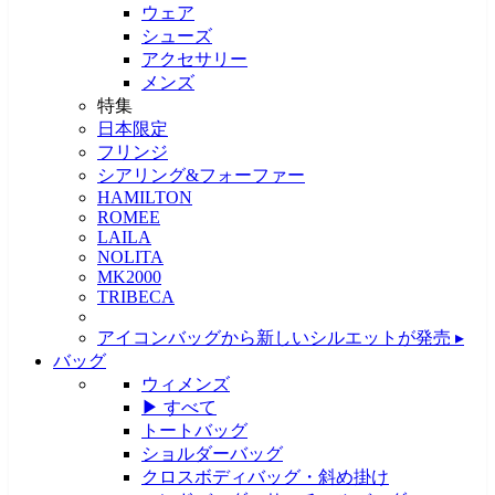
ウェア
シューズ
アクセサリー
メンズ
特集
日本限定
フリンジ
シアリング&フォーファー
HAMILTON
ROMEE
LAILA
NOLITA
MK2000
TRIBECA
アイコンバッグから新しいシルエットが発売 ▸
バッグ
ウィメンズ
▶ すべて
トートバッグ
ショルダーバッグ
クロスボディバッグ・斜め掛け