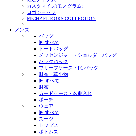
カスタマイズ(モノグラム)
ロゴショップ
MICHAEL KORS COLLECTION
メンズ
バッグ
▶ すべて
トートバッグ
メッセンジャー・ショルダーバッグ
バックパック
ブリーフケース・PCバッグ
財布・革小物
▶ すべて
財布
カードケース・名刺入れ
ポーチ
ウェア
▶ すべて
スーツ
トップス
ボトムス