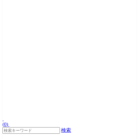
(
0
)
検索