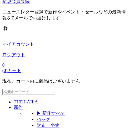
新規会員登録
ニュースレター登録で新作やイベント・セールなどの最新情
報をEメールでお届けします
様
マイアカウント
ログアウト
0
(
0
)
カート
現在、カート内に商品はございません
THE LAILA
新作
▶ 新作すべて
バッグ
財布・小物